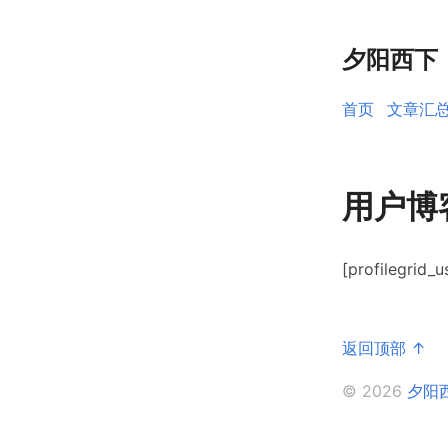
夕阳西下
首页
文章汇
用户博
[profilegrid_u
返回顶部 ↑
© 2026
夕阳