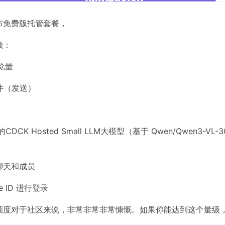
e 发布免费版托管套餐，
额：
览量
件（发送）
CDCK Hosted Small LLM大模型（基于 Qwen/Qwen3-VL-3
聊天和成员
se ID 进行登录
额度对于社区来说，非常非常非常慷慨。如果你能达到这个量级