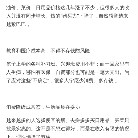
油价、菜价、日用品价格这几年涨了不少，但很多人的收
入并没有同步增长。钱的“购买力”下降了，自然感觉越来
越紧巴巴 。
教育和医疗成本高，不得不存钱防风险‌
孩子上学的各种补习班、兴趣班费用不菲；而一旦家里有
人生病，哪怕有医保，自费部分也可能是一笔大支出。为
了应对这些“不确定”，很多人宁愿少消费、多存钱 。
消费降级成常态，生活品质在妥协‌
越来越多的人选择便宜的烟、去拼多多买日用品、买菜只
挑最实惠的。这不是不想过得好，而是‌在收入有限的情况
下，理性选择了节俭‌ 。